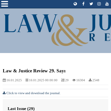
Law & Justice Review 29. Sayı
16.01.2025
16.01.2025 00:00:00
29
16304
2548
Click to view and download the journal.
Last Issue (29)